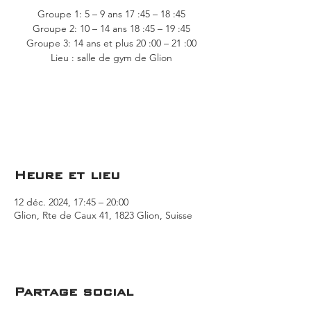
Groupe 1: 5 – 9 ans 17 :45 – 18 :45
Groupe 2: 10 – 14 ans 18 :45 – 19 :45
Groupe 3: 14 ans et plus 20 :00 – 21 :00
Aucun billet en vente
Voir d'autres événements
Heure et lieu
12 déc. 2024, 17:45 – 20:00
Glion, Rte de Caux 41, 1823 Glion, Suisse
Partage social