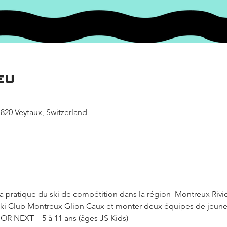
eu
820 Veytaux, Switzerland
 pratique du ski de compétition dans la région  Montreux Riviera
ki Club Montreux Glion Caux et monter deux équipes de jeunes
OR NEXT – 5 à 11 ans (âges JS Kids)