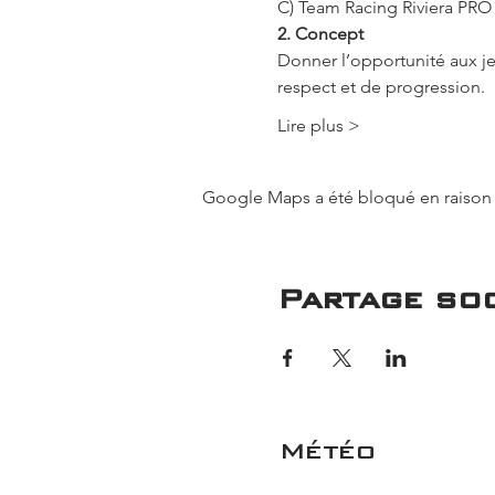
C) Team Racing Riviera PRO 
2. Concept
Donner l’opportunité aux j
respect et de progression.
Lire plus >
Google Maps a été bloqué en raison 
Partage soc
Météo