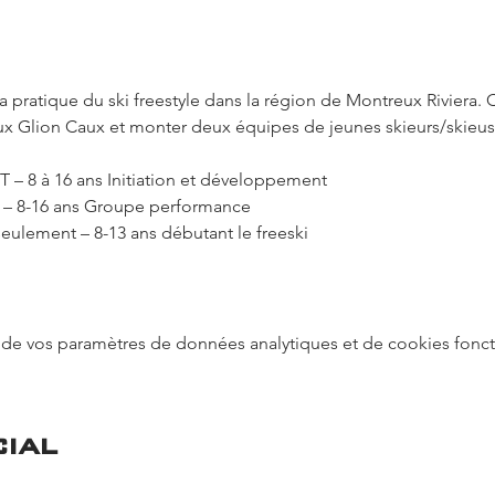
pratique du ski freestyle dans la région de Montreux Riviera. Cr
x Glion Caux et monter deux équipes de jeunes skieurs/skieuses
T – 8 à 16 ans Initiation et développement 
O – 8-16 ans Groupe performance
seulement – 8-13 ans débutant le freeski
de vos paramètres de données analytiques et de cookies fonct
ial