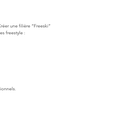
éer une filière “Freeski” 
 freestyle : 
ionnels.