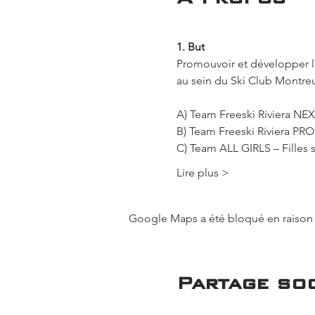
1. But
Promouvoir et développer la 
au sein du Ski Club Montreu
A) Team Freeski Riviera NEX
B) Team Freeski Riviera PR
C) Team ALL GIRLS – Filles 
Lire plus >
Google Maps a été bloqué en raison 
Partage soc