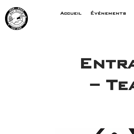
Accueil
Événements
Entr
– Te