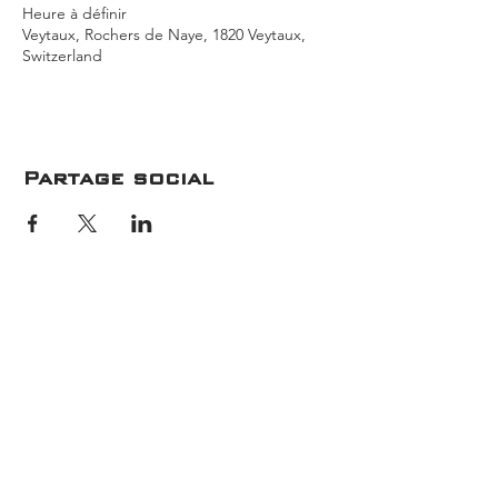
Heure à définir
Veytaux, Rochers de Naye, 1820 Veytaux,
Switzerland
Partage social
Météo
Suivez-Nous