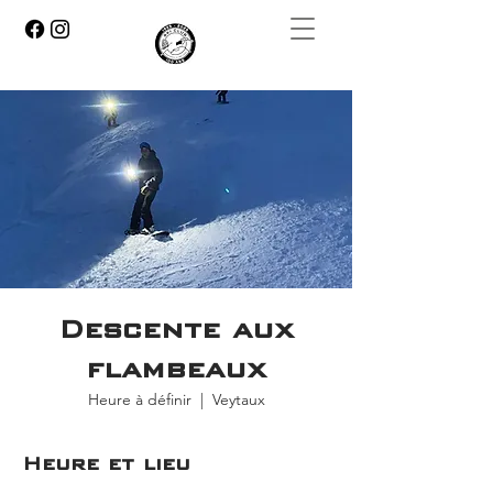
Descente aux
flambeaux
Heure à définir
  |  
Veytaux
Heure et lieu