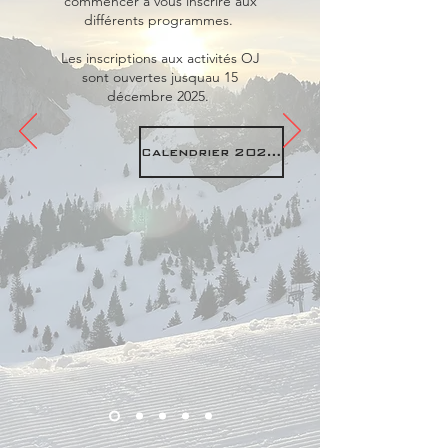
commencer à vous inscrire aux
différents programmes.
Les inscriptions aux activités OJ
sont ouvertes jusquau 15
décembre 2025.
Calendrier 2025-2026