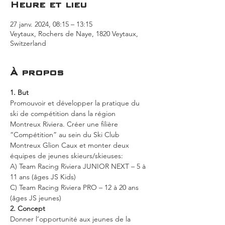
Heure et lieu
27 janv. 2024, 08:15 – 13:15
Veytaux, Rochers de Naye, 1820 Veytaux,
Switzerland
À propos
1. But
Promouvoir et développer la pratique du 
ski de compétition dans la région  
Montreux Riviera. Créer une filière 
“Compétition” au sein du Ski Club 
Montreux Glion Caux et monter deux 
équipes de jeunes skieurs/skieuses:
A) Team Racing Riviera JUNIOR NEXT – 5 à 
11 ans (âges JS Kids)
C) Team Racing Riviera PRO – 12 à 20 ans 
(âges JS jeunes)
2. Concept
Donner l’opportunité aux jeunes de la 