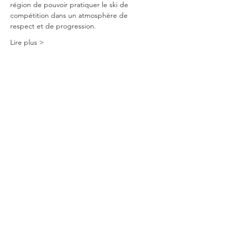
région de pouvoir pratiquer le ski de 
compétition dans un atmosphère de 
respect et de progression.
Lire plus >
Partage social
Météo
Suivez-Nous