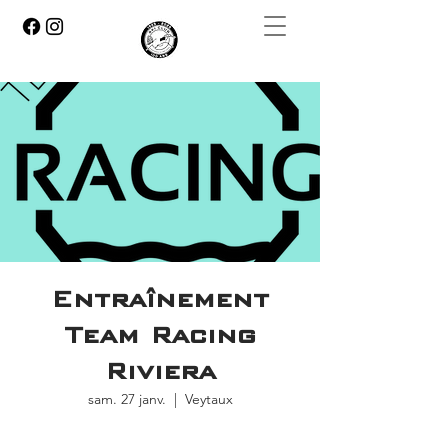
Entraînement
Team Racing
Riviera
sam. 27 janv.
  |  
Veytaux